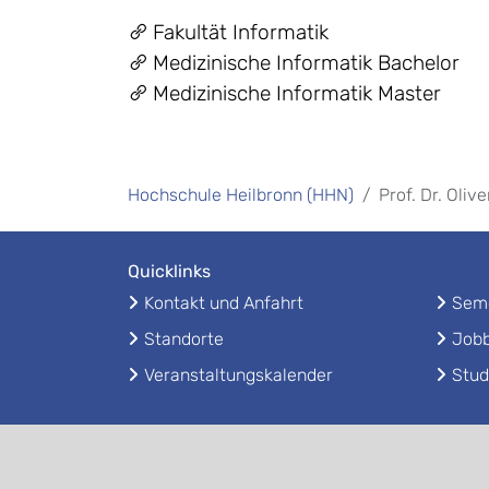
Fakultät Informatik
Medizinische Informatik Bachelor
Medizinische Informatik Master
Hochschule Heilbronn (HHN)
Prof. Dr. Olive
Quicklinks
Kontakt und Anfahrt
Seme
Standorte
Jobb
Veranstaltungskalender
Stud