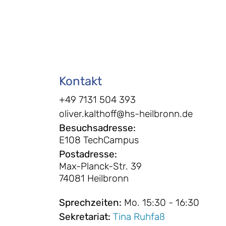
Kontakt
+49 7131 504 393
oliver.kalthoff@hs-heilbronn.de
Besuchsadresse
:
E108 TechCampus
Postadresse
:
Max-Planck-Str. 39
74081 Heilbronn
Sprechzeiten
:
Mo. 15:30 - 16:30
Sekretariat
:
Tina Ruhfaß