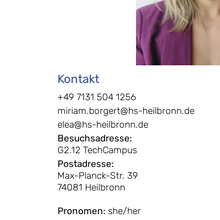
Kontakt
+49 7131 504 1256
miriam.borgert@hs-heilbronn.de
elea@hs-heilbronn.de
Besuchsadresse
:
G2.12 TechCampus
Postadresse
:
Max-Planck-Str. 39
74081 Heilbronn
Pronomen
:
she/her