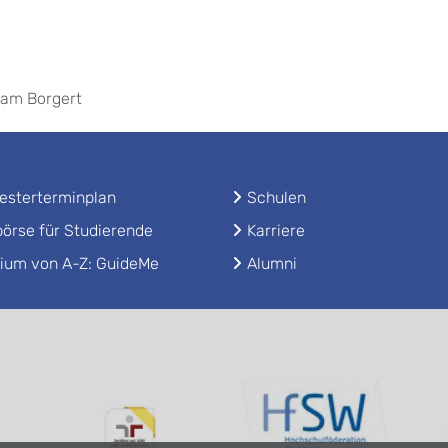
riam Borgert
sterterminplan
Schulen
örse für Studierende
Karriere
ium von A-Z: GuideMe
Alumni