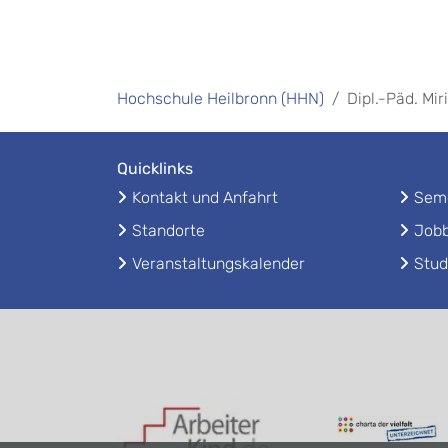
Hochschule Heilbronn (HHN)
Dipl.-Päd. Mi
Quicklinks
Kontakt und Anfahrt
Seme
Standorte
Jobb
Veranstaltungskalender
Stud