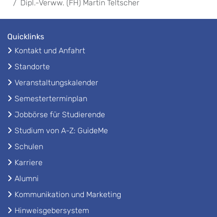
Dipl.-Verww. (FH) Martin Teltscher
Quicklinks
Kontakt und Anfahrt
Standorte
Veranstaltungskalender
Semesterterminplan
Jobbörse für Studierende
Studium von A-Z: GuideMe
Schulen
Karriere
Alumni
Kommunikation und Marketing
Hinweisgebersystem