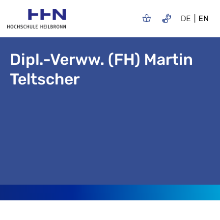
DE
EN
Dipl.-Verww. (FH) Martin
Teltscher