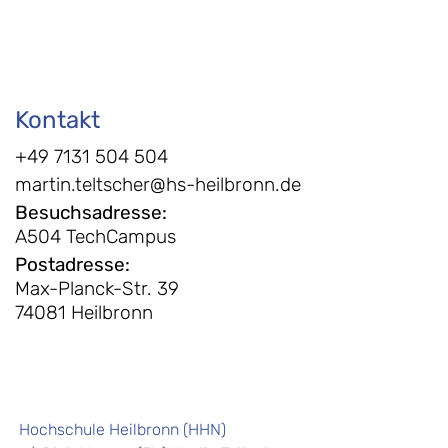
Kontakt
+49 7131 504 504
martin.teltscher@hs-heilbronn.de
Besuchsadresse
:
A504 TechCampus
Postadresse
:
Max-Planck-Str. 39
74081 Heilbronn
Hochschule Heilbronn (HHN)