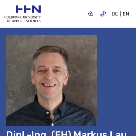
DE
EN
Dipl.-Ing. (FH) Markus Lau