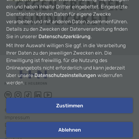
ein und haben Inhalte Dritter eingebettet. Eingesetzte
Dienstleister können Daten für eigene Zwecke
verarbeiten und mit anderen Daten zusammenführen.
Details zu den Zwecken der Datenverarbeitung finden
Sie in unserer
Datenschutzerklärung
.
Mit Ihrer Auswahl willigen Sie ggf. in die Verarbeitung
Ihrer Daten zu den jeweiligen Zwecken ein. Die
Einwilligung ist freiwillig, für die Nutzung des
Onlineangebots nicht erforderlich und kann jederzeit
über unsere
Datenschutzeinstellungen
widerrufen
werden.
Zustimmen
©
2026
HHN
Impressum
Datenschutz
Ablehnen
Barrierefreiheit