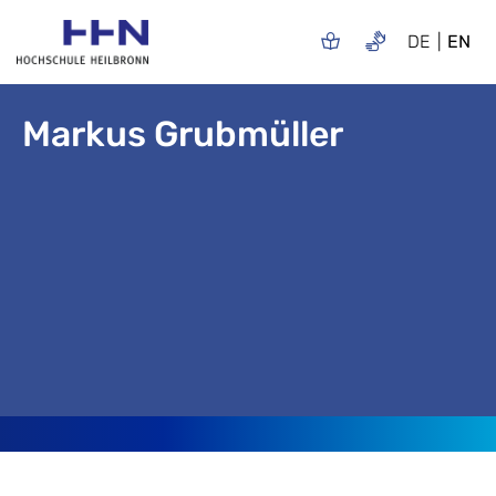
DE
EN
Markus Grubmüller