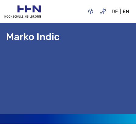
DE
EN
Marko Indic