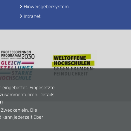
Hinweisgebersystem
Intranet
r eingebettet. Eingesetzte
n zusammenführen. Details
ng
.
n Zwecken ein. Die
d kann jederzeit über