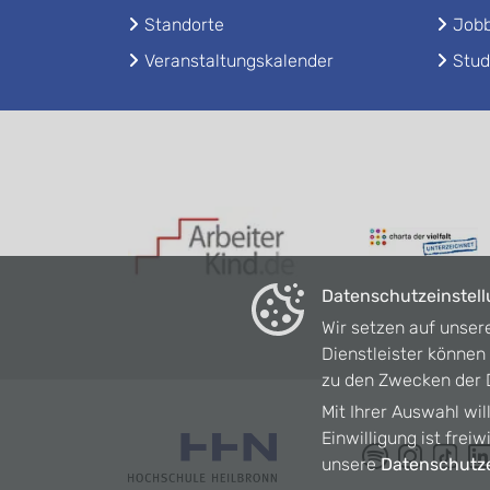
Standorte
Jobb
Veranstaltungskalender
Stud
Datenschutzeinstel
Wir setzen auf unser
Dienstleister könne
zu den Zwecken der D
Mit Ihrer Auswahl wil
Einwilligung ist frei
unsere
Datenschutze