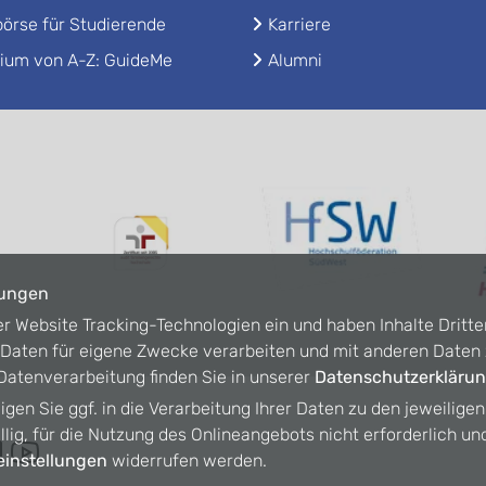
örse für Studierende
Karriere
ium von A-Z: GuideMe
Alumni
lungen
er Website Tracking-Technologien ein und haben Inhalte Dritte
n Daten für eigene Zwecke verarbeiten und mit anderen Date
atenverarbeitung finden Sie in unserer
Datenschutzerkläru
ligen Sie ggf. in die Verarbeitung Ihrer Daten zu den jeweilige
willig, für die Nutzung des Onlineangebots nicht erforderlich un
instellungen
widerrufen werden.