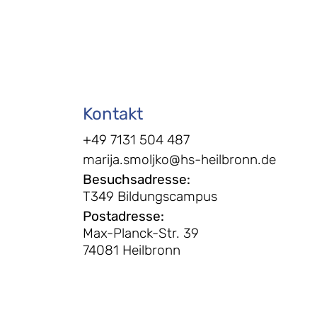
Kontakt
+49 7131 504 487
marija.smoljko@hs-heilbronn.de
Besuchsadresse
:
T349 Bildungscampus
Postadresse
:
Max-Planck-Str. 39
74081 Heilbronn