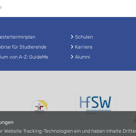
o
sterterminplan
Schulen
örse für Studierende
Karriere
ium von A-Z: GuideMe
Alumni
lungen
er Website Tracking-Technologien ein und haben Inhalte Dritte