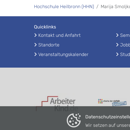
Hochschule Heilbronn (HHN)
Marija Smoljk
Quicklinks
Kontakt und Anfahrt
Seme
Standorte
Jobb
Veranstaltungskalender
Stud
Datenschutzeinstel
Wir setzen auf unser