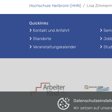
Hochschule Heilbronn (HHN)
Lisa Zimmer
Quicklinks
Kontakt und Anfahrt
Seme
Standorte
Jobb
Veranstaltungskalender
Stud
Datenschutzeinstel
Wir setzen auf unser