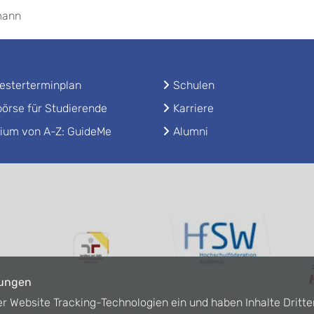
mann
sterterminplan
Schulen
örse für Studierende
Karriere
ium von A-Z: GuideMe
Alumni
lungen
er Website Tracking-Technologien ein und haben Inhalte Dritte