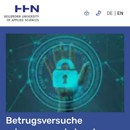
DE
EN
Betrugsversuche