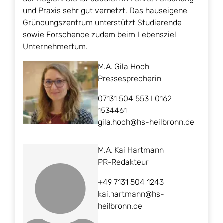
und Praxis sehr gut vernetzt. Das hauseigene
Gründungszentrum unterstützt Studierende
sowie Forschende zudem beim Lebensziel
Unternehmertum.
M.A. Gila Hoch
Pressesprecherin
07131 504 553 I 0162
1534461
gila.hoch@hs-heilbronn.de
M.A. Kai Hartmann
PR-Redakteur
+49 7131 504 1243
kai.hartmann@hs-
heilbronn.de