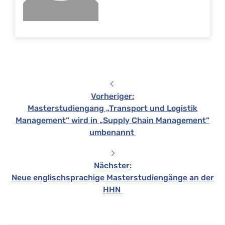
Vorheriger
:
Masterstudiengang „Transport und Logistik
Management“ wird in „Supply Chain Management“
umbenannt
Nächster
:
Neue englischsprachige Masterstudiengänge an der
HHN