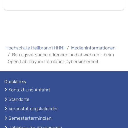
Hochschule Heilbronn (HHN)
Medieninformationen
Betrugsversuche erkennen und abwehren - beim
Open Lab Day im Lernlabor Cybersicherheit
Quicklinks
Kontakt und Anfahrt
Standorte
Veranstaltungskalender
Semesterterminplan
Jobbörse für Studierende