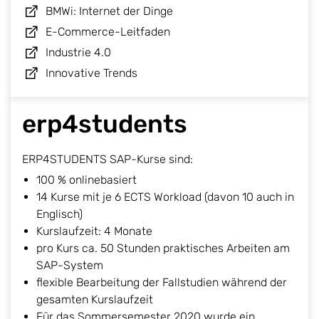
BMWi: Internet der Dinge
E-Commerce-Leitfaden
Industrie 4.0
Innovative Trends
erp4students
ERP4STUDENTS SAP-Kurse sind:
100 % onlinebasiert
14 Kurse mit je 6 ECTS Workload (davon 10 auch in
Englisch)
Kurslaufzeit: 4 Monate
pro Kurs ca. 50 Stunden praktisches Arbeiten am
SAP-System
flexible Bearbeitung der Fallstudien während der
gesamten Kurslaufzeit
Für das Sommersemester 2020 wurde ein