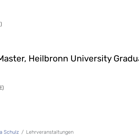
)
aster, Heilbronn University Grad
E)
la Schulz
Lehrveranstaltungen