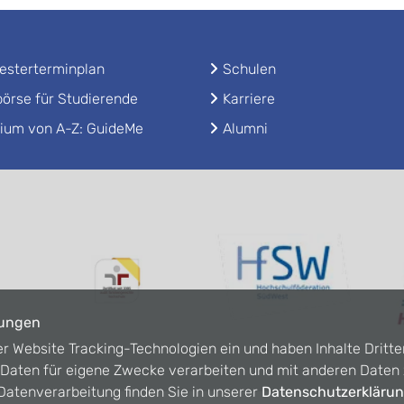
sterterminplan
Schulen
örse für Studierende
Karriere
ium von A-Z: GuideMe
Alumni
lungen
er Website Tracking-Technologien ein und haben Inhalte Dritte
n Daten für eigene Zwecke verarbeiten und mit anderen Date
atenverarbeitung finden Sie in unserer
Datenschutzerkläru