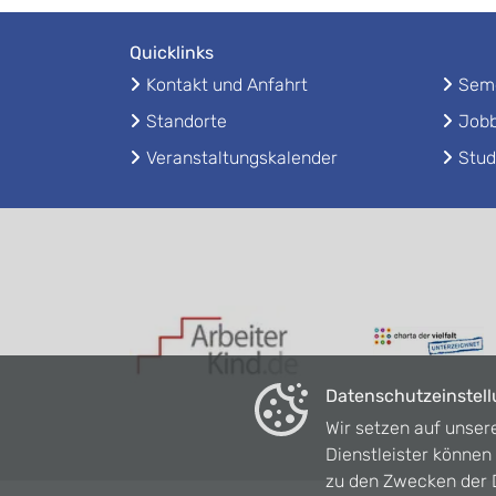
Quicklinks
Kontakt und Anfahrt
Seme
Standorte
Jobb
Veranstaltungskalender
Stud
Datenschutzeinstel
Wir setzen auf unser
Dienstleister könne
zu den Zwecken der D