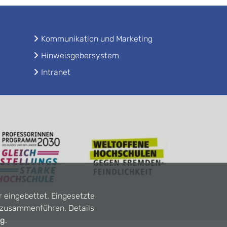
Kommunikation und Marketing
Hinweisgebersystem
Intranet
r eingebettet. Eingesetzte
n zusammenführen. Details
ng
.