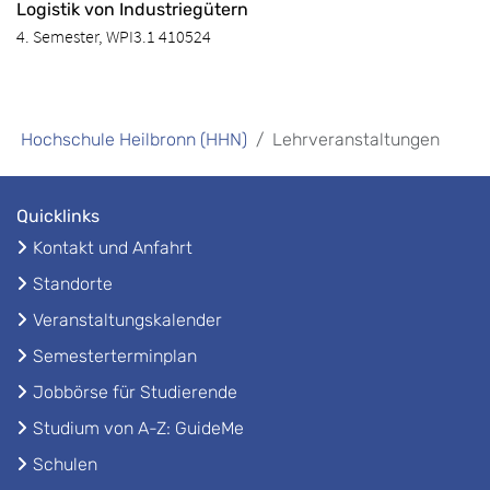
Logistik von Industriegütern
4. Semester, WPI3.1 410524
Hochschule Heilbronn (HHN)
Lehrveranstaltungen
Quicklinks
Kontakt und Anfahrt
Standorte
Veranstaltungskalender
Semesterterminplan
Jobbörse für Studierende
Studium von A-Z: GuideMe
Schulen