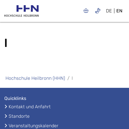
DE
EN
l
Hochschule Heilbronn (HHN)
l
Quicklinks
Kontakt und Anfahrt
Standorte
Veranstaltungskalender