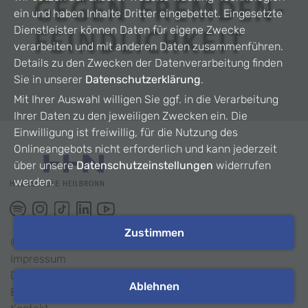
ein und haben Inhalte Dritter eingebettet. Eingesetzte
Dienstleister können Daten für eigene Zwecke
verarbeiten und mit anderen Daten zusammenführen.
Details zu den Zwecken der Datenverarbeitung finden
Sie in unserer
Datenschutzerklärung
.
Mit Ihrer Auswahl willigen Sie ggf. in die Verarbeitung
Ihrer Daten zu den jeweiligen Zwecken ein. Die
Einwilligung ist freiwillig, für die Nutzung des
Onlineangebots nicht erforderlich und kann jederzeit
über unsere
Datenschutzeinstellungen
widerrufen
werden.
Zustimmen
©
2026
HHN
Impressum
Datenschutz
Ablehnen
Barrierefreiheit