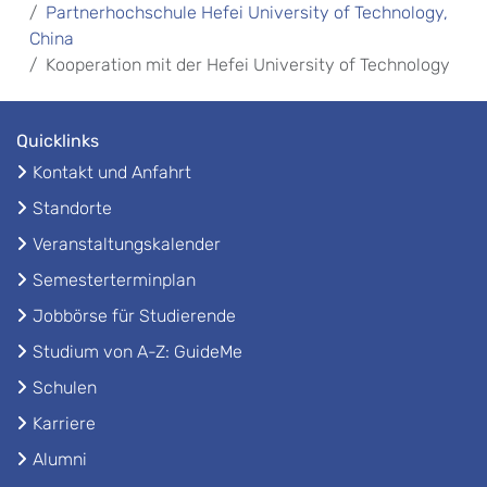
Partnerhochschule Hefei University of Technology,
China
Kooperation mit der Hefei University of Technology
Quicklinks
Kontakt und Anfahrt
Standorte
Veranstaltungskalender
Semesterterminplan
Jobbörse für Studierende
Studium von A-Z: GuideMe
Schulen
Karriere
Alumni