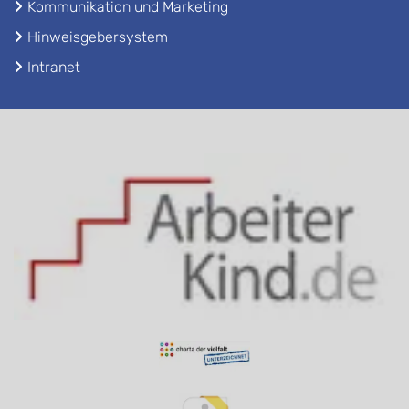
Kommunikation und Marketing
Hinweisgebersystem
Intranet