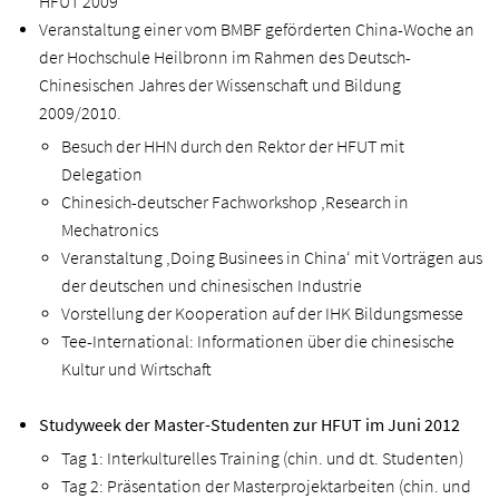
HFUT 2009
Veranstaltung einer vom BMBF geförderten China-Woche an
der Hochschule Heilbronn im Rahmen des Deutsch-
Chinesischen Jahres der Wissenschaft und Bildung
2009/2010.
Besuch der HHN durch den Rektor der HFUT mit
Delegation
Chinesich-deutscher Fachworkshop ‚Research in
Mechatronics
Veranstaltung ‚Doing Businees in China‘ mit Vorträgen aus
der deutschen und chinesischen Industrie
Vorstellung der Kooperation auf der IHK Bildungsmesse
Tee-International: Informationen über die chinesische
Kultur und Wirtschaft
Studyweek der Master-Studenten zur HFUT im Juni 2012
Tag 1: Interkulturelles Training (chin. und dt. Studenten)
Tag 2: Präsentation der Masterprojektarbeiten (chin. und