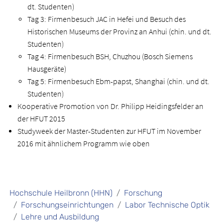
dt. Studenten)
Tag 3: Firmenbesuch JAC in Hefei und Besuch des
Historischen Museums der Provinz an Anhui (chin. und dt.
Studenten)
Tag 4: Firmenbesuch BSH, Chuzhou (Bosch Siemens
Hausgeräte)
Tag 5: Firmenbesuch Ebm-papst, Shanghai (chin. und dt.
Studenten)
Kooperative Promotion von Dr. Philipp Heidingsfelder an
der HFUT 2015
Studyweek der Master-Studenten zur HFUT im November
2016 mit ähnlichem Programm wie oben
Hochschule Heilbronn (HHN)
Forschung
Forschungseinrichtungen
Labor Technische Optik
Lehre und Ausbildung