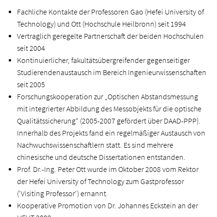
Fachliche Kontakte der Professoren Gao (Hefei University of
Technology) und Ott (Hochschule Heilbronn) seit 1994
Vertraglich geregelte Partnerschaft der beiden Hochschulen
seit 2004
Kontinuierlicher, fakultätsübergreifender gegenseitiger
Studierendenaustausch im Bereich Ingenieurwissenschaften
seit 2005
Forschungskooperation zur „Optischen Abstandsmessung
mit integrierter Abbildung des Messobjekts für die optische
Qualitätssicherung“ (2005-2007 gefördert über DAAD-PPP).
Innerhalb des Projekts fand ein regelmäßiger Austausch von
Nachwuchswissenschaftlern statt. Es sind mehrere
chinesische und deutsche Dissertationen entstanden.
Prof. Dr.-Ing. Peter Ott wurde im Oktober 2008 vom Rektor
der Hefei University of Technology zum Gastprofessor
('Visiting Professor') ernannt.
Kooperative Promotion von Dr. Johannes Eckstein an der