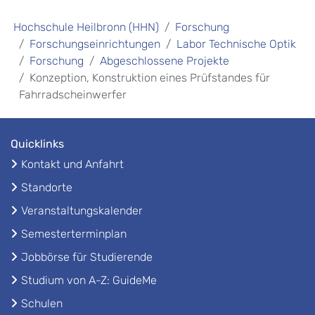
Hochschule Heilbronn (HHN)
Forschung
Forschungseinrichtungen
Labor Technische Optik
Forschung
Abgeschlossene Projekte
Konzeption, Konstruktion eines Prüfstandes für
Fahrradscheinwerfer
Quicklinks
Kontakt und Anfahrt
Standorte
Veranstaltungskalender
Semesterterminplan
Jobbörse für Studierende
Studium von A-Z: GuideMe
Schulen