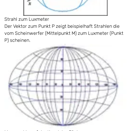
Strahl zum Luxmeter
Der Vektor zum Punkt P zeigt beispielhaft Strahlen die
vom Scheinwerfer (Mittelpunkt M) zum Luxmeter (Punkt
P) scheinen.