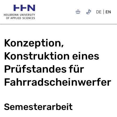
DE
EN
Konzeption,
Konstruktion eines
Prüfstandes für
Fahrradscheinwerfer
Semesterarbeit