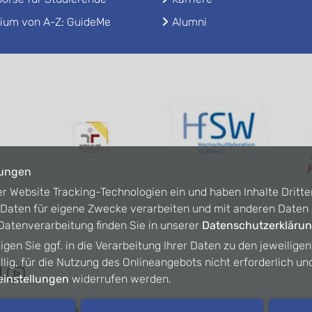
ium von A-Z: GuideMe
Alumni
lungen
er Website Tracking-Technologien ein und haben Inhalte Dritte
n Daten für eigene Zwecke verarbeiten und mit anderen Date
atenverarbeitung finden Sie in unserer
Datenschutzerkläru
ligen Sie ggf. in die Verarbeitung Ihrer Daten zu den jeweilige
willig, für die Nutzung des Onlineangebots nicht erforderlich un
instellungen
widerrufen werden.
refreiheit
Kontakt
Intranet