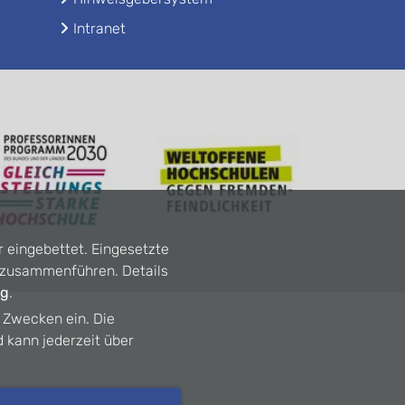
Intranet
r eingebettet. Eingesetzte
n zusammenführen. Details
ng
.
n Zwecken ein. Die
d kann jederzeit über