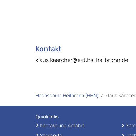
Kontakt
klaus.kaercher@ext.hs-heilbronn.de
Hochschule Heilbronn (HHN)
Klaus Kärcher
Quicklinks
Kontakt und Anfahrt
Seme
Standorte
Jobb