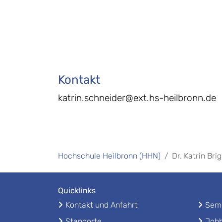
Kontakt
katrin.schneider@ext.hs-heilbronn.de
Hochschule Heilbronn (HHN)
Dr. Katrin Bri
Quicklinks
Kontakt und Anfahrt
Seme
Standorte
Jobb