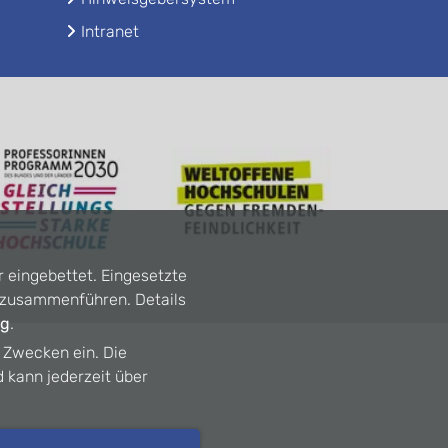
Intranet
r eingebettet. Eingesetzte
n zusammenführen. Details
ng
.
n Zwecken ein. Die
d kann jederzeit über