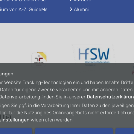
ium von A-Z: GuideMe
Alumni
lungen
er Website Tracking-Technologien ein und haben Inhalte Dritte
n Daten für eigene Zwecke verarbeiten und mit anderen Date
atenverarbeitung finden Sie in unserer
Datenschutzerkläru
ligen Sie ggf. in die Verarbeitung Ihrer Daten zu den jeweilige
willig, für die Nutzung des Onlineangebots nicht erforderlich un
instellungen
widerrufen werden.
refreiheit
Kontakt
Intranet