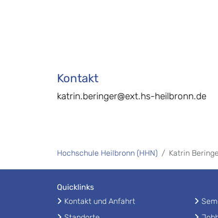
Kontakt
katrin.beringer@ext.hs-heilbronn.de
Hochschule Heilbronn (HHN)
Katrin Bering
Quicklinks
Kontakt und Anfahrt
Seme
Standorte
Jobb