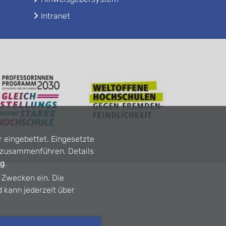
Intranet
r eingebettet. Eingesetzte
n zusammenführen. Details
ng
.
n Zwecken ein. Die
d kann jederzeit über