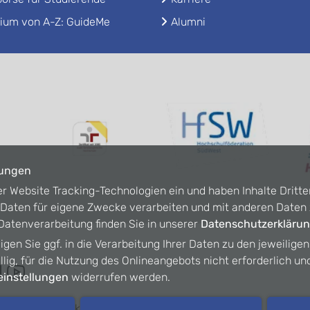
ium von A-Z: GuideMe
Alumni
lungen
er Website Tracking-Technologien ein und haben Inhalte Dritte
n Daten für eigene Zwecke verarbeiten und mit anderen Date
atenverarbeitung finden Sie in unserer
Datenschutzerkläru
ligen Sie ggf. in die Verarbeitung Ihrer Daten zu den jeweilige
willig, für die Nutzung des Onlineangebots nicht erforderlich un
instellungen
widerrufen werden.
refreiheit
Kontakt
Intranet