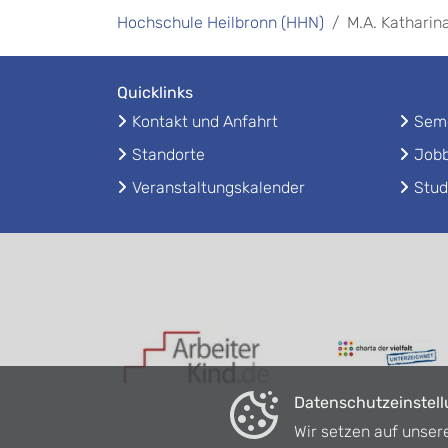
Hochschule Heilbronn (HHN)
M.A. Katharin
Quicklinks
Kontakt und Anfahrt
Seme
Standorte
Jobb
Veranstaltungskalender
Stud
Datenschutzeinstel
Wir setzen auf unser