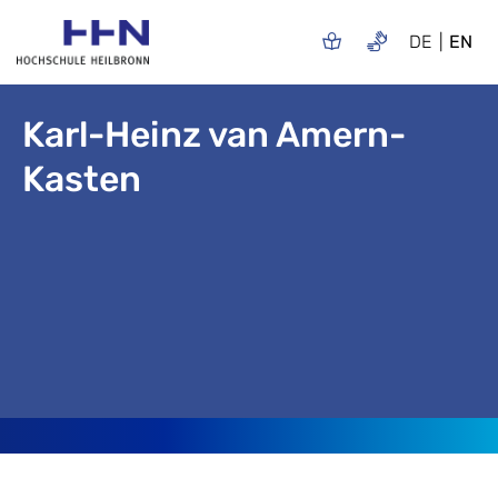
DE
EN
Karl-Heinz van Amern-
Kasten