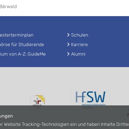
 Bärwald
sterterminplan
Schulen
örse für Studierende
Karriere
ium von A-Z: GuideMe
Alumni
lungen
er Website Tracking-Technologien ein und haben Inhalte Dritte