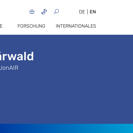
DE
EN
E
FORSCHUNG
INTERNATIONALES
ärwald
EUonAIR