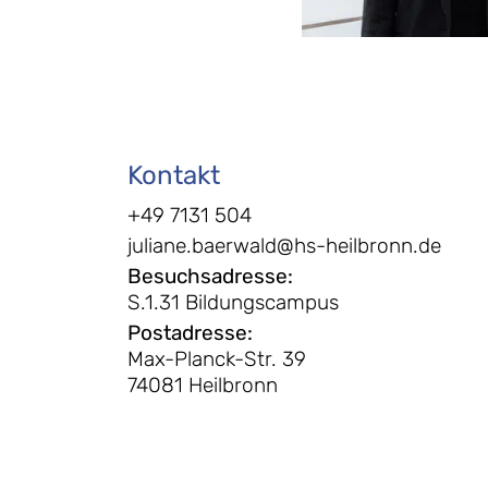
Kontakt
+49 7131 504
juliane.baerwald@hs-heilbronn.de
Besuchsadresse
:
S.1.31 Bildungscampus
Postadresse
:
Max-Planck-Str. 39
74081 Heilbronn