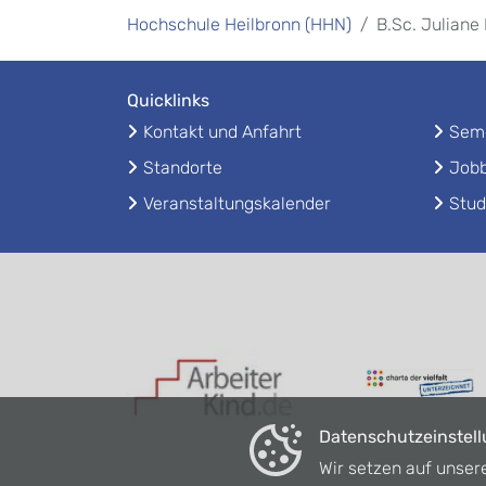
Hochschule Heilbronn (HHN)
B.Sc. Juliane
Quicklinks
Kontakt und Anfahrt
Seme
Standorte
Jobb
Veranstaltungskalender
Stud
Datenschutzeinstel
Wir setzen auf unser