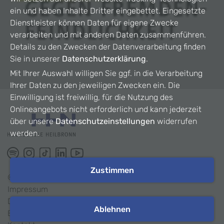
ein und haben Inhalte Dritter eingebettet. Eingesetzte
Dienstleister können Daten für eigene Zwecke
verarbeiten und mit anderen Daten zusammenführen.
Details zu den Zwecken der Datenverarbeitung finden
Sie in unserer
Datenschutzerklärung
.
Mit Ihrer Auswahl willigen Sie ggf. in die Verarbeitung
Ihrer Daten zu den jeweiligen Zwecken ein. Die
Einwilligung ist freiwillig, für die Nutzung des
Onlineangebots nicht erforderlich und kann jederzeit
über unsere
Datenschutzeinstellungen
widerrufen
werden.
Zustimmen
©
2026
HHN
Impressum
Datenschutz
Ablehnen
Barrierefreiheit