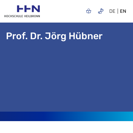
DE
EN
Prof. Dr. Jörg Hübner