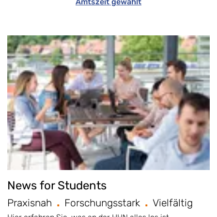
Amtszeit gewählt
News for Students
Praxisnah
Forschungsstark
Vielfältig