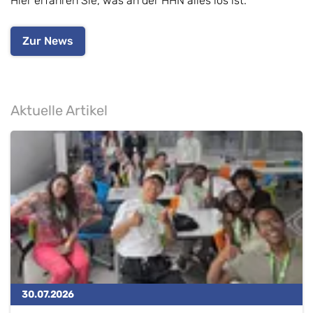
Hier erfahren Sie, was an der HHN alles los ist.
Zur News
Aktuelle Artikel
30.07.2026