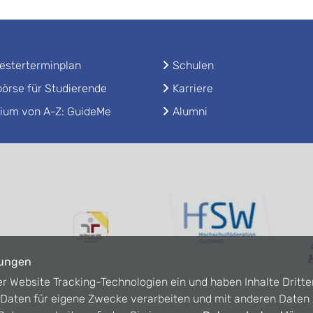
sterterminplan
Schulen
örse für Studierende
Karriere
ium von A-Z: GuideMe
Alumni
lungen
er Website Tracking-Technologien ein und haben Inhalte Dritte
n Daten für eigene Zwecke verarbeiten und mit anderen Date