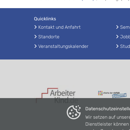
Quicklinks
Kontakt und Anfahrt
Seme
Standorte
Jobb
Veranstaltungskalender
Stud
Datenschutzeinstel
Wir setzen auf unser
Dienstleister könne