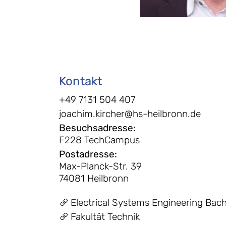
Kontakt
+49 7131 504 407
joachim.kircher@hs-heilbronn.de
Besuchsadresse
:
F228 TechCampus
Postadresse
:
Max-Planck-Str. 39
74081 Heilbronn
Electrical Systems Engineering Bach
Fakultät Technik