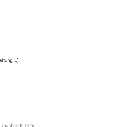
tung,...)
) Joachim Kircher