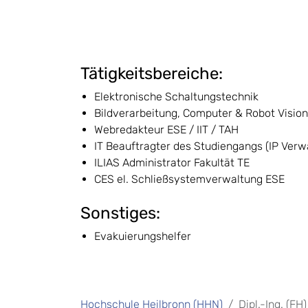
Tätigkeitsbereiche:
Elektronische Schaltungstechnik
Bildverarbeitung, Computer & Robot Vision
Webredakteur ESE / IIT / TAH
IT Beauftragter des Studiengangs (IP Verwal
ILIAS Administrator Fakultät TE
CES el. Schließsystemverwaltung ESE
Sonstiges:
Evakuierungshelfer
Hochschule Heilbronn (HHN)
Dipl.-Ing. (FH