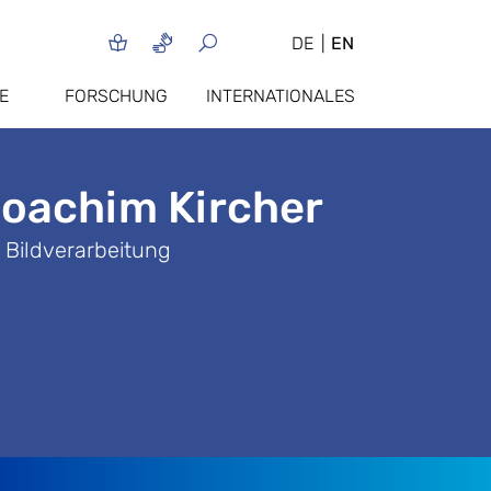
DE
EN
E
FORSCHUNG
INTERNATIONALES
 Joachim Kircher
 Bildverarbeitung