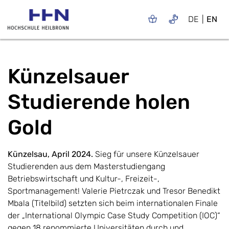
DE
EN
Künzelsauer
Studierende holen
Gold
Künzelsau, April 2024.
Sieg für unsere Künzelsauer
Studierenden aus dem Masterstudiengang
Betriebswirtschaft und Kultur-, Freizeit-,
Sportmanagement! Valerie Pietrczak und Tresor Benedikt
Mbala (Titelbild) setzten sich beim internationalen Finale
der „International Olympic Case Study Competition (IOC)“
gegen 18 renommierte Universitäten durch und