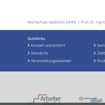
Hochschule Heilbronn (HHN)
Prof. Dr. Ingr
Quicklinks
Kontakt und Anfahrt
Seme
Standorte
Jobb
Veranstaltungskalender
Stud