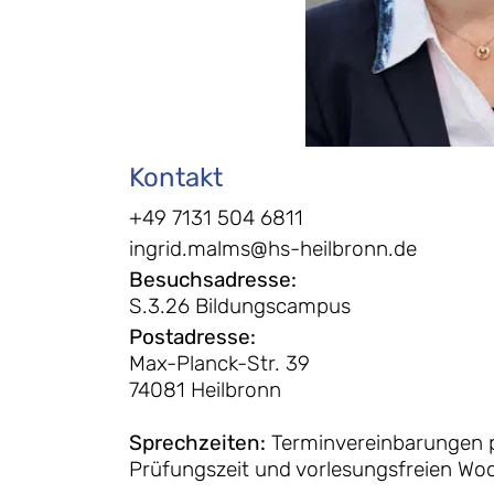
Kontakt
+49 7131 504 6811
ingrid.malms@hs-heilbronn.de
Besuchsadresse
:
S.3.26 Bildungscampus
Postadresse
:
Max-Planck-Str. 39
74081 Heilbronn
Sprechzeiten
:
Terminvereinbarungen 
Prüfungszeit und vorlesungsfreien Wo