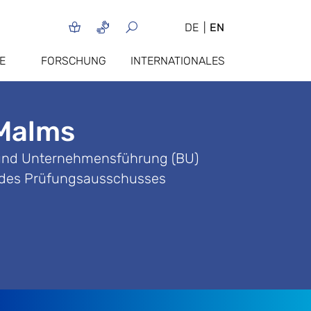
DE
EN
E
FORSCHUNG
INTERNATIONALES
 Malms
 und Unternehmensführung (BU)
de des Prüfungsausschusses