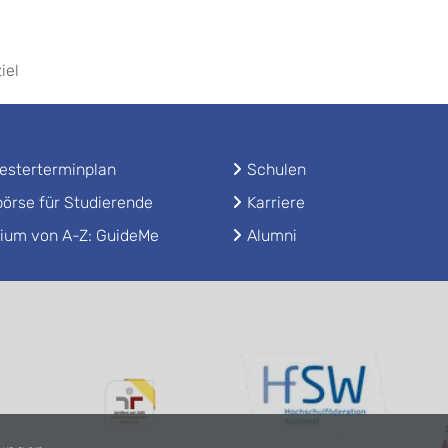
iel
sterterminplan
Schulen
örse für Studierende
Karriere
ium von A-Z: GuideMe
Alumni