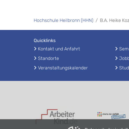
Hochschule Heilbronn (HHN)
B.A. Heike Koz
Quicklinks
Kontakt und Anfahrt
Seme
Standorte
Jobb
Veranstaltungskalender
Stud