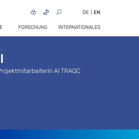
DE
EN
E
FORSCHUNG
INTERNATIONALES
l
Projektmitarbeiterin AI TRAQC