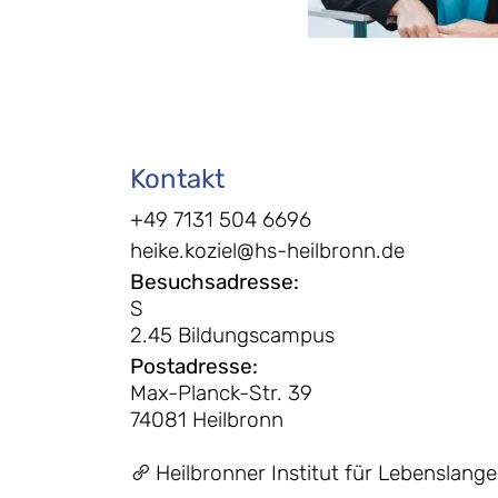
Kontakt
+49 7131 504 6696
heike.koziel@hs-heilbronn.de
Besuchsadresse
:
S
2.45 Bildungscampus
Postadresse
:
Max-Planck-Str. 39
74081 Heilbronn
Heilbronner Institut für Lebenslange