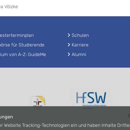
a Völzke
sterterminplan
Schulen
örse für Studierende
Karriere
ium von A-Z: GuideMe
Alumni
lungen
er Website Tracking-Technologien ein und haben Inhalte Dritte