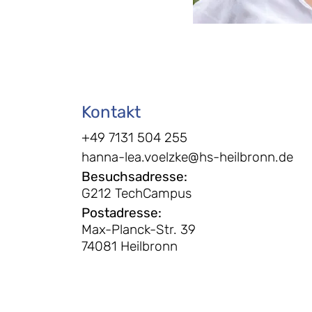
Kontakt
+49 7131 504 255
hanna-lea.voelzke@hs-heilbronn.de
Besuchsadresse
:
G212 TechCampus
Postadresse
:
Max-Planck-Str. 39
74081 Heilbronn