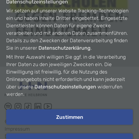
Datenschutzeinstellungen
Wir setzen auf unserer Website Tracking-Technologien
ein und haben Inhalte Dritter eingebettet. Eingesetzte
Dienstleister können Daten für eigene Zwecke
verarbeiten und mit anderen Daten zusammenführen.
Details zu den Zwecken der Datenverarbeitung finden
Sie in unserer
Datenschutzerklärung
.
Mit Ihrer Auswahl willigen Sie ggf. in die Verarbeitung
Ihrer Daten zu den jeweiligen Zwecken ein. Die
Einwilligung ist freiwillig, für die Nutzung des
Onlineangebots nicht erforderlich und kann jederzeit
über unsere
Datenschutzeinstellungen
widerrufen
werden.
Zustimmen
©
2026
HHN
Impressum
Datenschutz