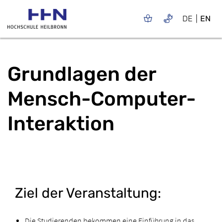
DE
EN
Grundlagen der
Mensch-Computer-
Interaktion
Ziel der Veranstaltung:
Die Studierenden bekommen eine Einführung in das