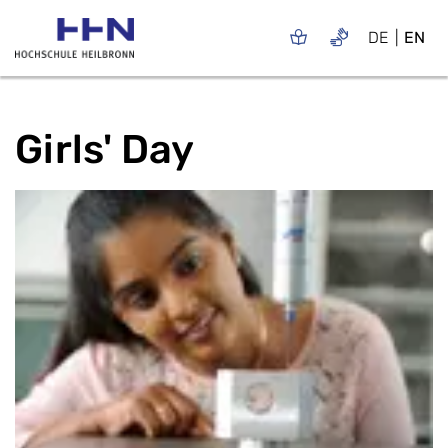
DE
EN
Girls' Day