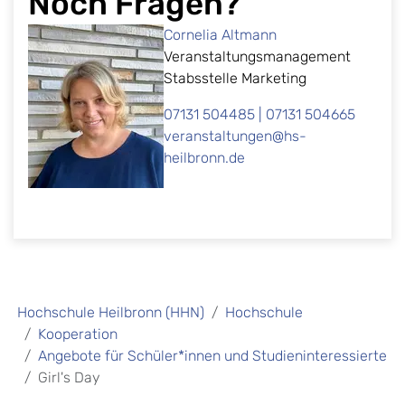
Noch Fragen?
Cornelia Altmann
Veranstaltungsmanagement
Stabsstelle Marketing
07131 504485 | 07131 504665
veranstaltungen@hs-
heilbronn.de
Hochschule Heilbronn (HHN)
Hochschule
Kooperation
Angebote für Schüler*innen und Studieninteressierte
Girl's Day