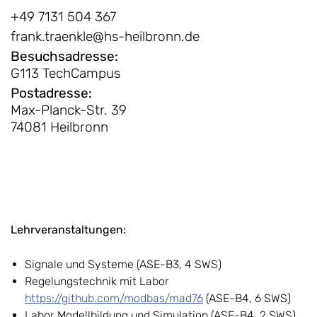
+49 7131 504 367
frank.traenkle@hs-heilbronn.de
Besuchsadresse
:
G113 TechCampus
Postadresse
:
Max-Planck-Str. 39
74081 Heilbronn
Lehrveranstaltungen:
Signale und Systeme (ASE-B3, 4 SWS)
Regelungstechnik mit Labor
https://github.com/modbas/mad76
(ASE-B4, 6 SWS)
Labor Modellbildung und Simulation (ASE-B4, 2 SWS)