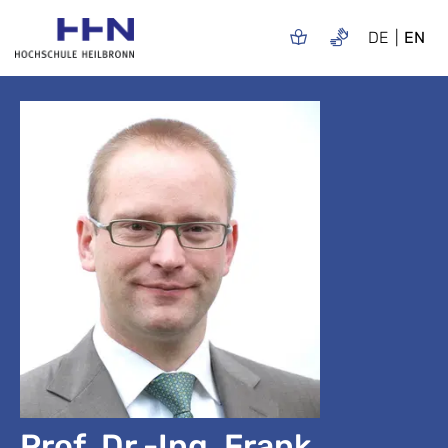
DE
EN
Prof. Dr.-Ing. Frank