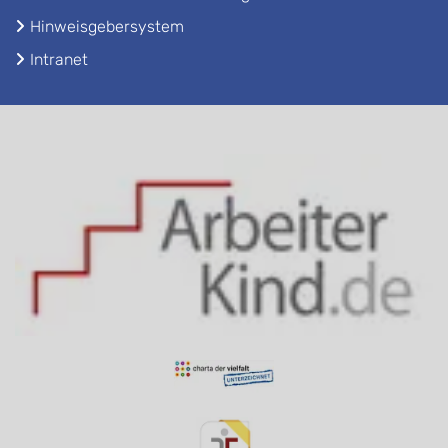
Hinweisgebersystem
Intranet