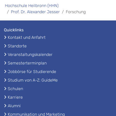
Hochschule Heilbronn (HHN)
Prof. Dr. Alexander Jesser
Forschung
Quicklinks
Kontakt und Anfahrt
Standorte
Veranstaltungskalender
Semesterterminplan
Jobbörse für Studierende
Studium von A-Z: GuideMe
Schulen
Karriere
Alumni
Kommunikation und Marketing