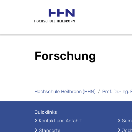
Forschung
Hochschule Heilbronn (HHN)
Prof. Dr.-Ing
Quicklinks
Kontakt und Anfahrt
Seme
Standorte
Jobb