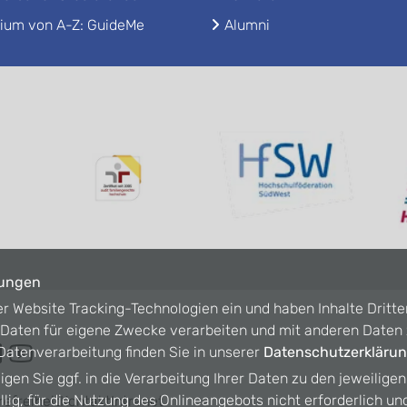
ium von A-Z: GuideMe
Alumni
lungen
er Website Tracking-Technologien ein und haben Inhalte Dritte
n Daten für eigene Zwecke verarbeiten und mit anderen Date
atenverarbeitung finden Sie in unserer
Datenschutzerkläru
ligen Sie ggf. in die Verarbeitung Ihrer Daten zu den jeweilige
willig, für die Nutzung des Onlineangebots nicht erforderlich un
refreiheit
Kontakt
Intranet