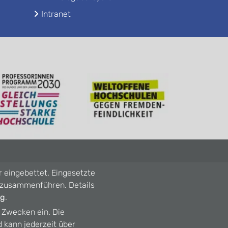
Intranet
r eingebettet. Eingesetzte
n zusammenführen. Details
ng
.
n Zwecken ein. Die
d kann jederzeit über