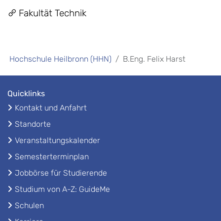
Fakultät Technik
Hochschule Heilbronn (HHN)
B.Eng. Felix Harst
Quicklinks
Kontakt und Anfahrt
Standorte
Veranstaltungskalender
Semesterterminplan
Jobbörse für Studierende
Studium von A-Z: GuideMe
Schulen