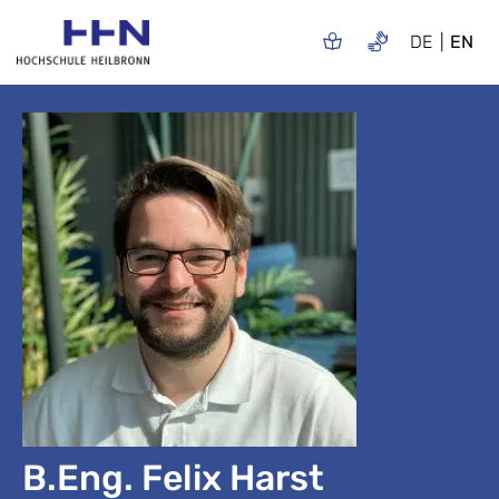
DE
EN
B.Eng. Felix Harst