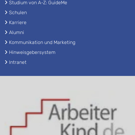
Studium von A-Z: GuideMe
Schulen
Karriere
Alumni
Kommunikation und Marketing
Hinweisgebersystem
Intranet