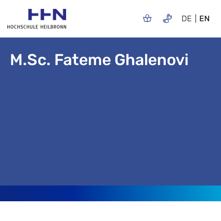
DE
EN
M.Sc. Fateme Ghalenovi