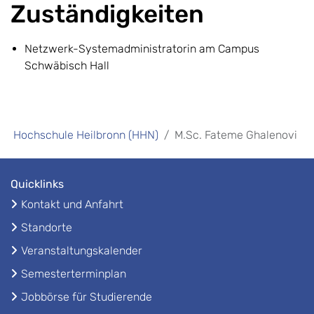
Zuständigkeiten
Netzwerk-Systemadministratorin am Campus
Schwäbisch Hall
Hochschule Heilbronn (HHN)
M.Sc. Fateme Ghalenovi
Quicklinks
Kontakt und Anfahrt
Standorte
Veranstaltungskalender
Semesterterminplan
Jobbörse für Studierende