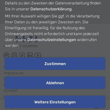
Details zu den Zwecken der Datenverarbeitung finden
Sie in unserer
Datenschutzerklärung
.
Mit Ihrer Auswahl willigen Sie ggf. in die Verarbeitung
Ihrer Daten zu den jeweiligen Zwecken ein. Die
Einwilligung ist freiwillig, für die Nutzung des
Onlineangebots nicht erforderlich und kann jederzeit
über unsere
Datenschutzeinstellungen
widerrufen
werden.
Zustimmen
©
2026
HHN
Impressum
Datenschutz
Ablehnen
Barrierefreiheit
Kontakt
Intranet
Weitere Einstellungen