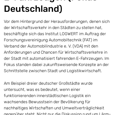
Deutschland)
Vor dem Hintergrund der Herausforderungen, denen sich
der Wirtschaftsverkehr in den Städten zu stellen hat,
beschäftigte sich das Institut LOGWERT im Auftrag der
Forschungsvereinigung Automobiltechnik (FAT) im
Verband der Automobilindustrie e. V. (VDA) mit den
Anforderungen und Chancen für Wirtschaftsverkehre in
der Stadt mit automatisiert fahrenden E-Fahrzeugen. Im
Fokus standen dabei zukunftsweisende Konzepte an der
Schnittstelle zwischen Stadt und Logistikwirtschaft.
Am Beispiel dreier deutscher Großstädte wurde
untersucht, was es bedeutet, wenn einer
funktionierenden innerstädtischen Logistik ein
wachsendes Bewusstsein der Bevölkerung für
nachhaltiges Wirtschaften und Umweltverträglichkeit
gegenüber steht. Nicht nur die Diskussion rund um Lärm-