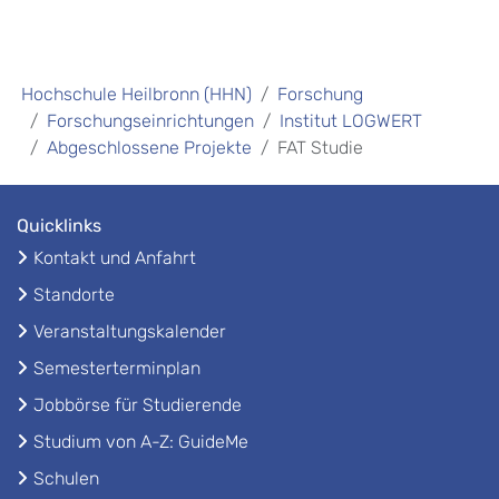
Hochschule Heilbronn (HHN)
Forschung
Forschungseinrichtungen
Institut LOGWERT
Abgeschlossene Projekte
FAT Studie
Quicklinks
Kontakt und Anfahrt
Standorte
Veranstaltungskalender
Semesterterminplan
Jobbörse für Studierende
Studium von A-Z: GuideMe
Schulen