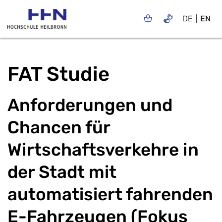
DE
EN
FAT Studie
Anforderungen und
Chancen für
Wirtschaftsverkehre in
der Stadt mit
automatisiert fahrenden
E-Fahrzeugen (Fokus