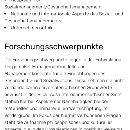
Sozialmanagement/Gesundheitsmanagement
Nationale und internationale Aspekte des Sozial- und
Gesundheitsmanagements
Unternehmensethik
Forschungsschwerpunkte
Die Forschungsschwerpunkte liegen in der Entwicklung
zeitgemäßer Managementmodelle und
Managementkonzepte für die Einrichtungen des
Gesundheits- und Sozialwesens. Diese nehmen die nicht
verhandelbaren universalen ethischen Grundwerte
bewusst in den Blick. Aus unternehmensethischer Sicht
stehen hierbei Aspekte der Nachhaltigkeit bei der
materiellen und immateriellen Wertschöpfung im
Vordergrund. Im Fokus der hiermit verbundenen Fragen
steht die Aufnahme philosophischer und kultureller
Aspekte, die in den Organisationen in positiver Weise zu