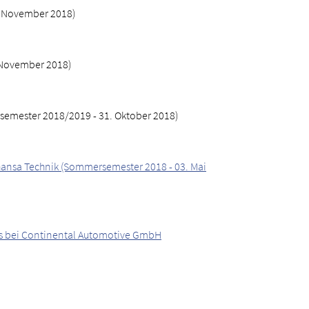
. November 2018)
 November 2018)
semester 2018/2019 - 31. Oktober 2018)
hansa Technik (Sommersemester 2018 - 03. Mai
rts bei Continental Automotive GmbH