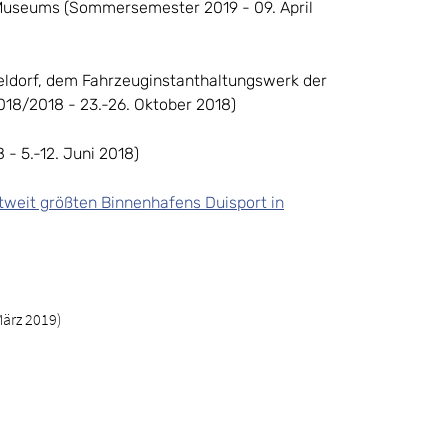
-Museums (Sommersemester 2019 - 09. April
eldorf, dem Fahrzeuginstanthaltungswerk der
18/2018 - 23.-26. Oktober 2018)
 5.-12. Juni 2018)
tweit größten Binnenhafens Duisport in
ärz 2019)