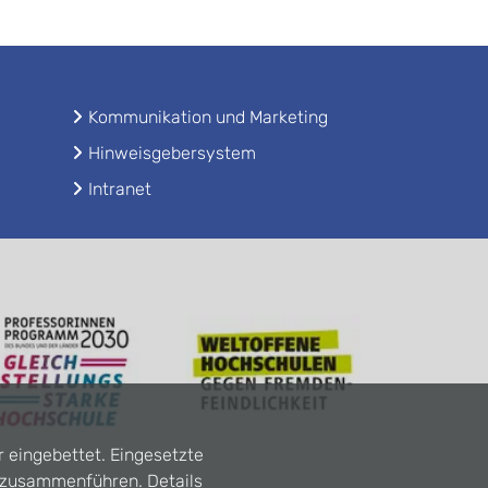
Kommunikation und Marketing
Hinweisgebersystem
Intranet
r eingebettet. Eingesetzte
n zusammenführen. Details