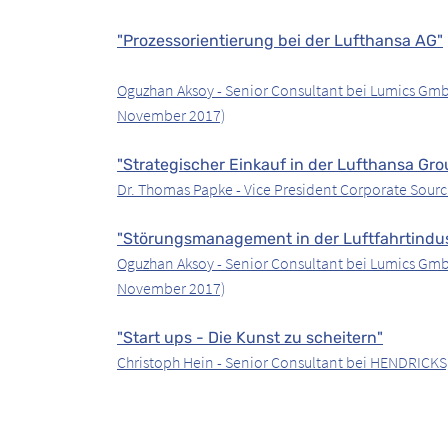
"Prozessorientierung bei der Lufthansa AG"
Oguzhan Aksoy - Senior Consultant bei Lumics Gmb
November 2017)
"Strategischer Einkauf in der Lufthansa Gr
Dr. Thomas Papke - Vice President Corporate Sour
"Störungsmanagement in der Luftfahrtindu
Oguzhan Aksoy - Senior Consultant bei Lumics Gmb
November 2017)
"Start ups - Die Kunst zu scheitern"
Christoph Hein - Senior Consultant bei HENDRICK