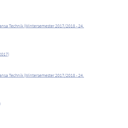
ansa Technik (Wintersemester 2017/2018 - 24.
2017)
ansa Technik (Wintersemester 2017/2018 - 24.
)