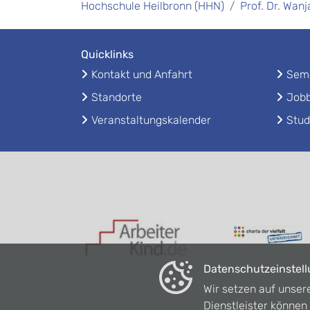
Hochschule Heilbronn (HHN)
Prof. Dr. Wan
Quicklinks
Kontakt und Anfahrt
Seme
Standorte
Jobb
Veranstaltungskalender
Stud
Datenschutzeinstel
Wir setzen auf unser
Dienstleister könne