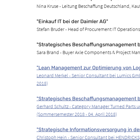
Nina Kruse - Leitung Beschaffung Deutschland, Ka
"Einkauf IT bei der Daimler AG"
Stefan Bruder - Head of Procurement IT Operation
"Strategisches Beschaffungsmanagement be
Sara Brand - Buyer Axle Components & Project Man
"Lean Management zur Optimierung von Log
Leonard Merkel - Senior Consultant bei Lumics Gm
2018)
"Strategisches Beschaffungsmanagement b
Gerhard Schultz - Category Manager Turned Parts u
(Sommersemester 2018 - 04. April 2018)
"Strategische Informationsversorgung in de
Christoph Hein - Senior Consultant bei HENDRICKS