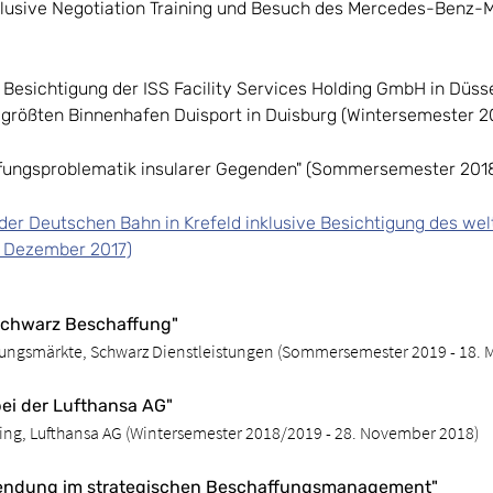
nklusive Negotiation Training und Besuch des Mercedes-Benz
Besichtigung der ISS Facility Services Holding GmbH in Düss
größten Binnenhafen Duisport in Duisburg (Wintersemester 20
ungsproblematik insularer Gegenden" (Sommersemester 2018 -
r Deutschen Bahn in Krefeld inklusive Besichtigung des wel
. Dezember 2017)
Schwarz Beschaffung"
fungsmärkte, Schwarz Dienstleistungen (Sommersemester 2019 - 18. M
i der Lufthansa AG"
cing, Lufthansa AG (Wintersemester 2018/2019 - 28. November 2018)
nwendung im strategischen Beschaffungsmanagement"