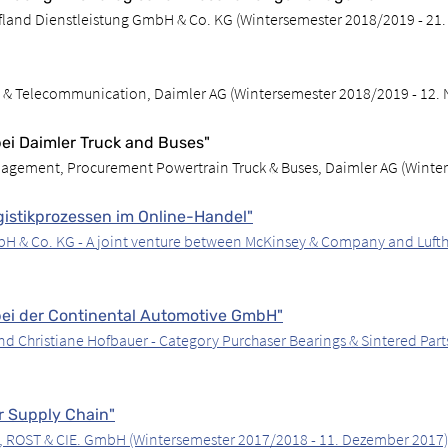
ufland Dienstleistung GmbH & Co. KG (Wintersemester 2018/2019 - 21
s & Telecommunication, Daimler AG (Wintersemester 2018/2019 - 12.
i Daimler Truck and Buses"
agement, Procurement Powertrain Truck & Buses, Daimler AG (Winter
istikprozessen im Online-Handel"
bH & Co. KG - A joint venture between McKinsey & Company and Luft
ei der Continental Automotive GmbH"
nd Christiane Hofbauer - Category Purchaser Bearings & Sintered Pa
r Supply Chain"
, ROST & CIE. GmbH (Wintersemester 2017/2018 - 11. Dezember 2017)