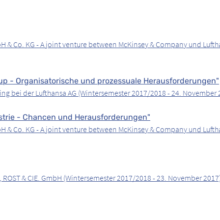
H & Co. KG - A joint venture between McKinsey & Company und Lufth
oup - Organisatorische und prozessuale Herausforderungen"
cing bei der Lufthansa AG (Wintersemester 2017/2018 - 24. November 
strie - Chancen und Herausforderungen"
H & Co. KG - A joint venture between McKinsey & Company und Lufth
S, ROST & CIE. GmbH (Wintersemester 2017/2018 - 23. November 2017