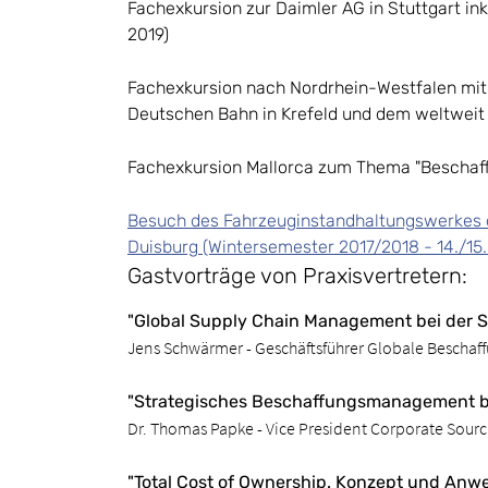
Fachexkursion zur Daimler AG in Stuttgart i
2019)
Fachexkursion nach Nordrhein-Westfalen mit 
Deutschen Bahn in Krefeld und dem weltweit 
Fachexkursion Mallorca zum Thema "Beschaff
Besuch des Fahrzeuginstandhaltungswerkes de
Duisburg (Wintersemester 2017/2018 - 14./15
Gastvorträge von Praxisvertretern:
"Global Supply Chain Management bei der 
Jens Schwärmer - Geschäftsführer Globale Beschaf
"Strategisches Beschaffungsmanagement be
Dr. Thomas Papke - Vice President Corporate Sour
"Total Cost of Ownership. Konzept und A