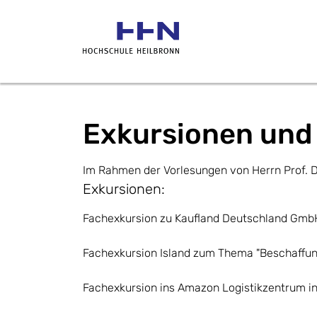
Exkursionen und 
Im Rahmen der Vorlesungen von Herrn Prof. Dr
Exkursionen:
Fachexkursion zu Kaufland Deutschland GmbH 
Fachexkursion Island zum Thema "Beschaffung
Fachexkursion ins Amazon Logistikzentrum i