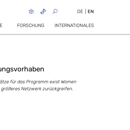
DE
EN
E
FORSCHUNG
INTERNATIONALES
dungsvorhaben
Plätze für das Programm exist Women
n größeres Netzwerk zurückgreifen.