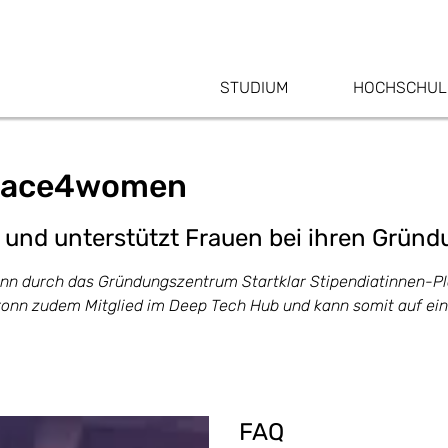
STUDIUM
HOCHSCHUL
space4women
 und unterstützt Frauen bei ihren Grün
ronn durch das Gründungszentrum Startklar Stipendiatinnen-
bronn zudem Mitglied im Deep Tech Hub und kann somit auf ei
FAQ