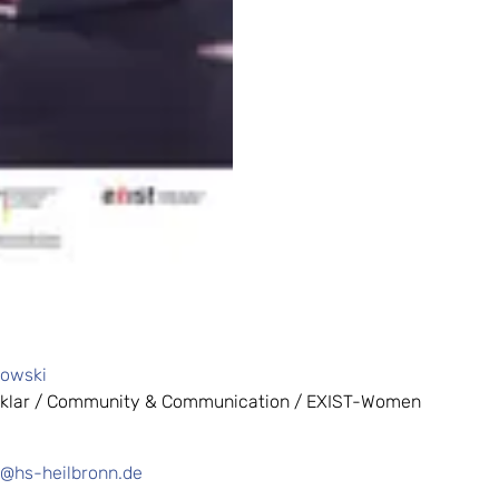
nowski
klar / Community & Communication / EXIST-Women
@hs-heilbronn.de