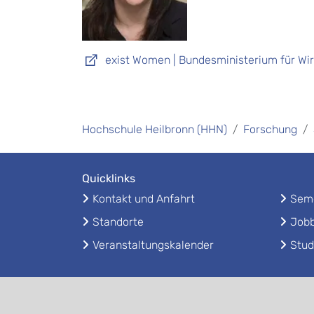
exist Women | Bundesministerium für Wir
Hochschule Heilbronn (HHN)
Forschung
Quicklinks
Kontakt und Anfahrt
Seme
Standorte
Jobb
Veranstaltungskalender
Stud