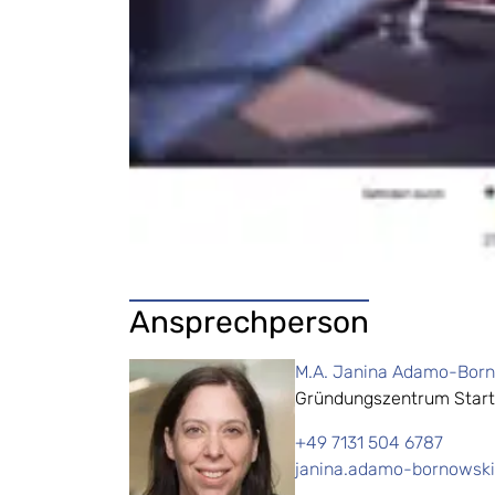
Ansprechperson
M.A. Janina Adamo-Bor
Gründungszentrum Start
+49 7131 504 6787
janina.adamo-bornowski