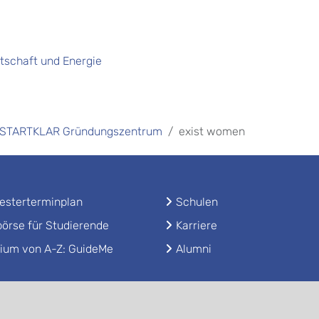
tschaft und Energie
STARTKLAR Gründungszentrum
exist women
sterterminplan
Schulen
örse für Studierende
Karriere
ium von A-Z: GuideMe
Alumni