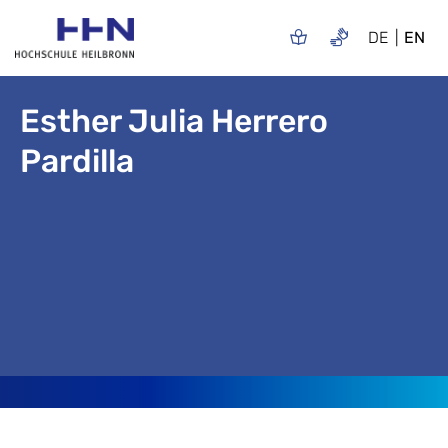
DE
EN
Esther Julia Herrero
Pardilla