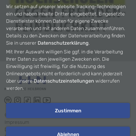
Wir setzen auf unserer Website Tracking-Technologien
ein und haben Inhalte Dritter eingebettet. Eingesetzte
Dienstleister können Daten für eigene Zwecke
verarbeiten und mit anderen Daten zusammenführen.
Details zu den Zwecken der Datenverarbeitung finden
Sie in unserer
Datenschutzerklärung
.
Mit Ihrer Auswahl willigen Sie ggf. in die Verarbeitung
Ihrer Daten zu den jeweiligen Zwecken ein. Die
Einwilligung ist freiwillig, für die Nutzung des
Onlineangebots nicht erforderlich und kann jederzeit
über unsere
Datenschutzeinstellungen
widerrufen
werden.
Zustimmen
©
2026
HHN
Impressum
Datenschutz
Ablehnen