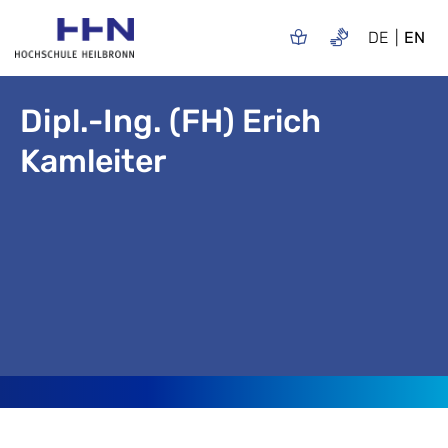
DE
EN
Dipl.-Ing. (FH) Erich
Kamleiter