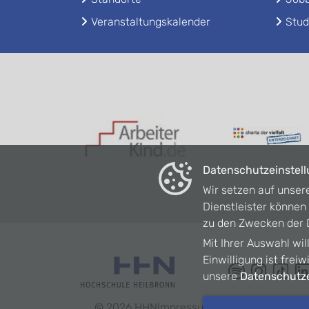
Veranstaltungskalender
Stud
Datenschutzeinstel
Wir setzen auf unser
Dienstleister könne
zu den Zwecken der D
Mit Ihrer Auswahl wil
Einwilligung ist frei
unsere
Datenschutze
©
2026
HHN
Impressum
Datenschutz
Barrie