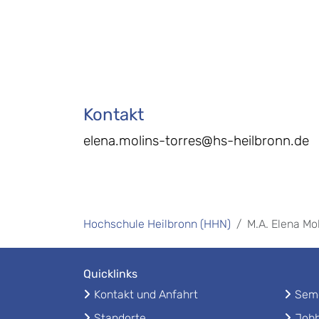
Kontakt
elena.molins-torres@hs-heilbronn.de
Hochschule Heilbronn (HHN)
M.A. Elena Mo
Quicklinks
Kontakt und Anfahrt
Seme
Standorte
Jobb