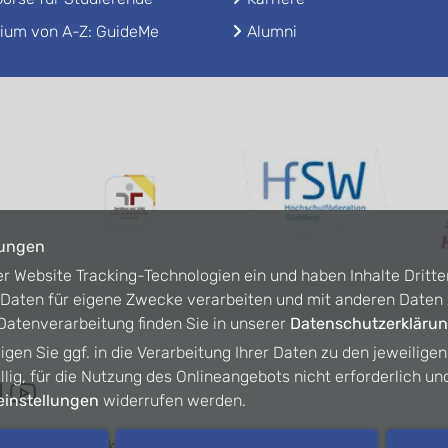
ium von A-Z: GuideMe
Alumni
lungen
er Website Tracking-Technologien ein und haben Inhalte Dritte
n Daten für eigene Zwecke verarbeiten und mit anderen Date
atenverarbeitung finden Sie in unserer
Datenschutzerkläru
ligen Sie ggf. in die Verarbeitung Ihrer Daten zu den jeweilige
willig, für die Nutzung des Onlineangebots nicht erforderlich un
instellungen
widerrufen werden.
refreiheit
Kontakt
Intranet