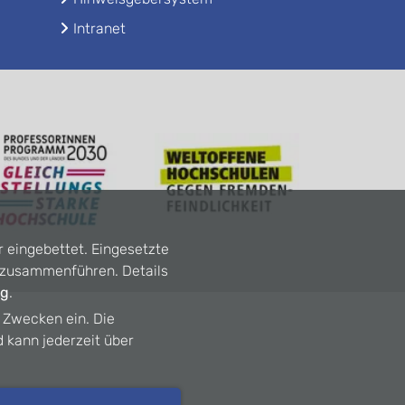
Intranet
r eingebettet. Eingesetzte
n zusammenführen. Details
ng
.
n Zwecken ein. Die
d kann jederzeit über