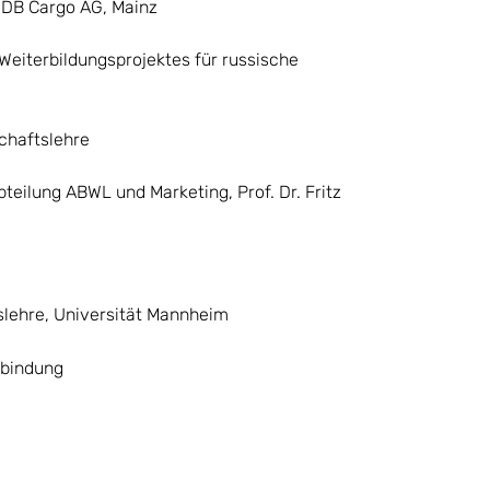
, DB Cargo AG, Mainz
Weiterbildungsprojektes für russische
chaftslehre
teilung ABWL und Marketing, Prof. Dr. Fritz
tslehre, Universität Mannheim
nbindung