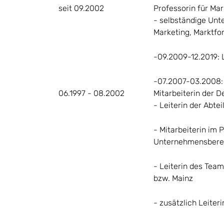
seit 09.2002
Professorin für Mar
- selbständige Unt
Marketing, Marktf
-09.2009-12.2019: L
-07.2007-03.2008: 
06.1997 - 08.2002
Mitarbeiterin der 
- Leiterin der Abte
- Mitarbeiterin im 
Unternehmensberei
- Leiterin des Tea
bzw. Mainz
- zusätzlich Leiter