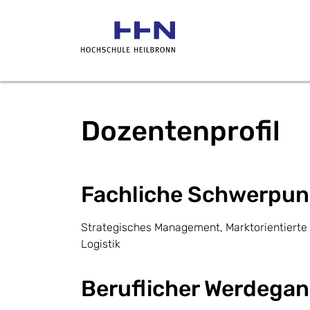
Dozentenprofil
Fachliche Schwerpun
Strategisches Management, Marktorientiert
Logistik
Beruflicher Werdega