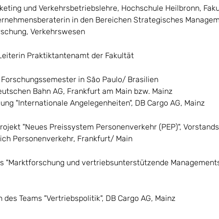
keting und Verkehrsbetriebslehre, Hochschule Heilbronn, Faku
ernehmensberaterin in den Bereichen Strategisches Managem
orschung, Verkehrswesen
eiterin Praktiktantenamt der Fakultät
Forschungssemester in São Paulo/ Brasilien
Deutschen Bahn AG, Frankfurt am Main bzw. Mainz
ilung "Internationale Angelegenheiten", DB Cargo AG, Mainz
Projekt "Neues Preissystem Personenverkehr (PEP)", Vorstands
ch Personenverkehr, Frankfurt/ Main
ms "Marktforschung und vertriebsunterstützende Management
in des Teams "Vertriebspolitik", DB Cargo AG, Mainz