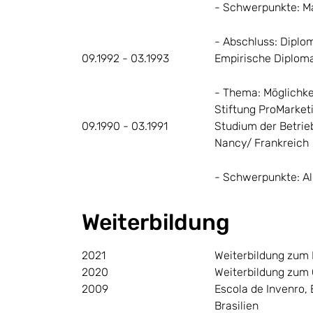
- Schwerpunkte: Mar
- Abschluss: Dipl
09.1992 - 03.1993
Empirische Diploma
- Thema: Möglichke
Stiftung ProMarket
09.1990 - 03.1991
Studium der Betrie
Nancy/ Frankreich
- Schwerpunkte: Al
Weiterbildung
2021
Weiterbildung zum 
2020
Weiterbildung zum 
2009
Escola de Invenro,
Brasilien