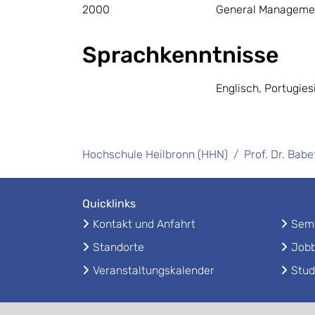
2000
General Managemen
Sprachkenntnisse
Englisch, Portugies
Hochschule Heilbronn (HHN)
Prof. Dr. Bab
Quicklinks
Kontakt und Anfahrt
Seme
Standorte
Jobb
Veranstaltungskalender
Stud