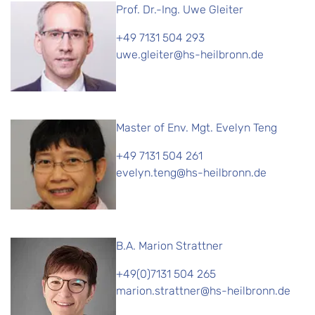
Prof. Dr.-Ing. Uwe Gleiter
+49 7131 504 293
uwe.gleiter@hs-heilbronn.de
Master of Env. Mgt. Evelyn Teng
+49 7131 504 261
evelyn.teng@hs-heilbronn.de
B.A. Marion Strattner
+49(0)7131 504 265
marion.strattner@hs-heilbronn.de