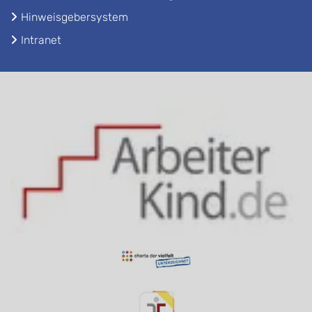
Hinweisgebersystem
Intranet