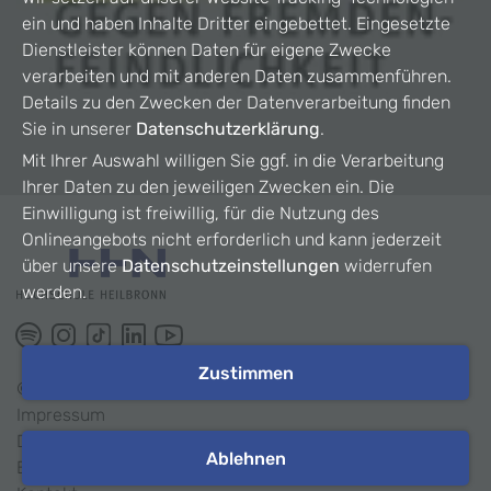
ein und haben Inhalte Dritter eingebettet. Eingesetzte
Dienstleister können Daten für eigene Zwecke
verarbeiten und mit anderen Daten zusammenführen.
Details zu den Zwecken der Datenverarbeitung finden
Sie in unserer
Datenschutzerklärung
.
Mit Ihrer Auswahl willigen Sie ggf. in die Verarbeitung
Ihrer Daten zu den jeweiligen Zwecken ein. Die
Einwilligung ist freiwillig, für die Nutzung des
Onlineangebots nicht erforderlich und kann jederzeit
über unsere
Datenschutzeinstellungen
widerrufen
werden.
Zustimmen
©
2026
HHN
Impressum
Datenschutz
Ablehnen
Barrierefreiheit