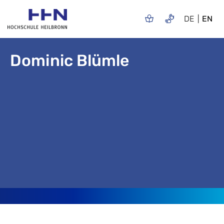
DE
EN
Dominic Blümle