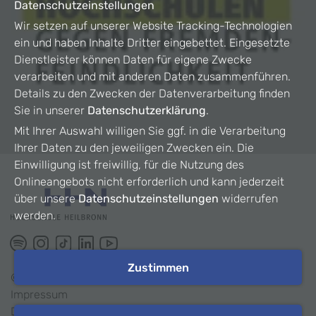
Datenschutzeinstellungen
Wir setzen auf unserer Website Tracking-Technologien
ein und haben Inhalte Dritter eingebettet. Eingesetzte
Dienstleister können Daten für eigene Zwecke
verarbeiten und mit anderen Daten zusammenführen.
Details zu den Zwecken der Datenverarbeitung finden
Sie in unserer
Datenschutzerklärung
.
Mit Ihrer Auswahl willigen Sie ggf. in die Verarbeitung
Ihrer Daten zu den jeweiligen Zwecken ein. Die
Einwilligung ist freiwillig, für die Nutzung des
Onlineangebots nicht erforderlich und kann jederzeit
über unsere
Datenschutzeinstellungen
widerrufen
werden.
Zustimmen
©
2026
HHN
Impressum
Datenschutz