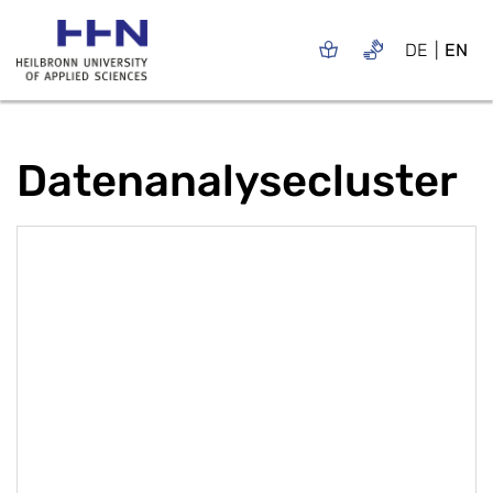
DE
EN
Datenanalysecluster