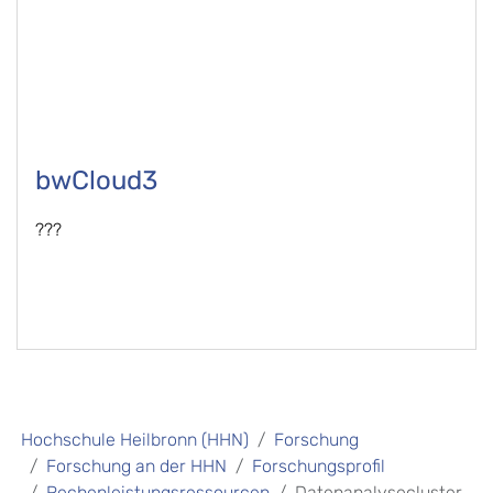
bwCloud3
???
Hochschule Heilbronn (HHN)
Forschung
Forschung an der HHN
Forschungsprofil
Rechenleistungsressourcen
Datenanalysecluster