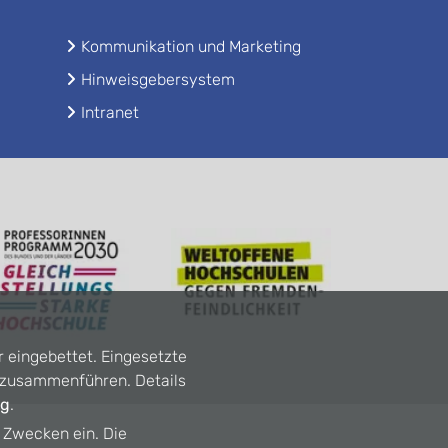
Kommunikation und Marketing
Hinweisgebersystem
Intranet
r eingebettet. Eingesetzte
n zusammenführen. Details
ng
.
n Zwecken ein. Die