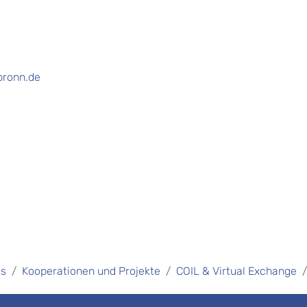
bronn.de
es
Kooperationen und Projekte
COIL & Virtual Exchange