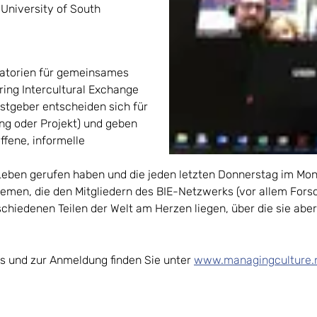
University of South
ratorien für gemeinsames
ring Intercultural Exchange
stgeber entscheiden sich für
ng oder Projekt) und geben
ffene, informelle
 Leben gerufen haben und die jeden letzten Donnerstag im Mo
emen, die den Mitgliedern des BIE-Netzwerks (vor allem Fors
chiedenen Teilen der Welt am Herzen liegen, über die sie aber
bs und zur Anmeldung finden Sie unter
www.managingculture.