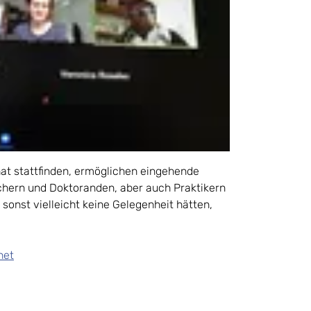
nat stattfinden, ermöglichen eingehende
chern und Doktoranden, aber auch Praktikern
 sonst vielleicht keine Gelegenheit hätten,
net