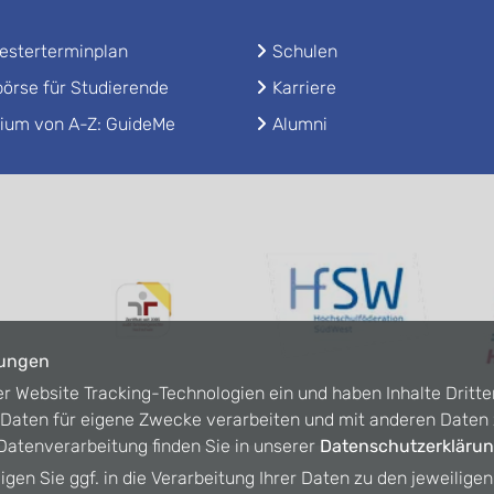
sterterminplan
Schulen
örse für Studierende
Karriere
ium von A-Z: GuideMe
Alumni
lungen
er Website Tracking-Technologien ein und haben Inhalte Dritte
n Daten für eigene Zwecke verarbeiten und mit anderen Date
atenverarbeitung finden Sie in unserer
Datenschutzerkläru
ligen Sie ggf. in die Verarbeitung Ihrer Daten zu den jeweilige