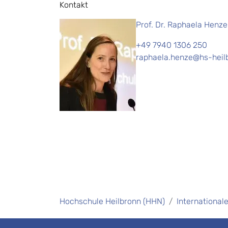
Kontakt
Prof. Dr. Raphaela Henze
+49 7940 1306 250
raphaela.henze@hs-heil
Hochschule Heilbronn (HHN)
International