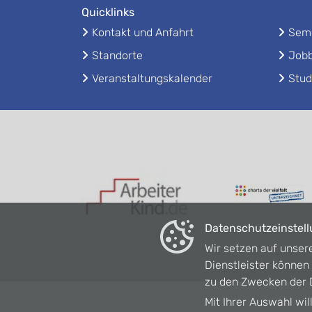
Quicklinks
Kontakt und Anfahrt
Seme
Standorte
Jobb
Veranstaltungskalender
Stud
Datenschutzeinstel
Wir setzen auf unser
Dienstleister könne
zu den Zwecken der D
Mit Ihrer Auswahl wil