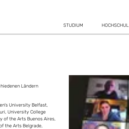
STUDIUM
HOCHSCHUL
schiedenen Ländern
n's University Belfast,
uri, University College
ty of the Arts Buenos Aires,
of the Arts Belgrade,