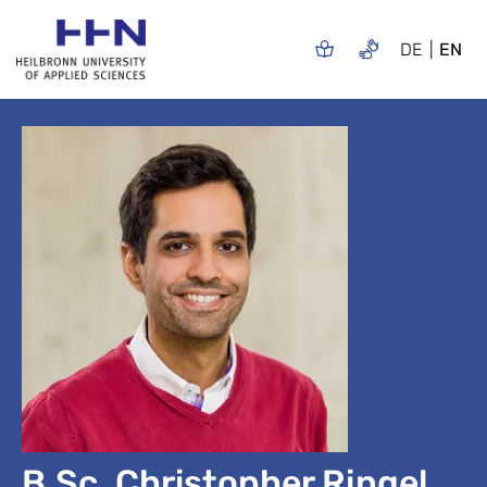
DE
EN
B.Sc. Christopher Ringel